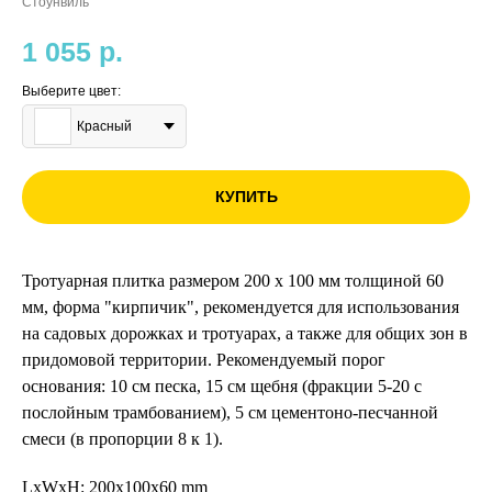
Стоунвиль
1 055
р.
Выберите цвет:
Красный
КУПИТЬ
Тротуарная плитка размером 200 х 100 мм толщиной 60
мм, форма "кирпичик", рекомендуется для использования
на садовых дорожках и тротуарах, а также для общих зон в
придомовой территории. Рекомендуемый порог
основания: 10 см песка, 15 см щебня (фракции 5-20 с
послойным трамбованием), 5 см цементоно-песчанной
смеси (в пропорции 8 к 1).
LxWxH: 200x100x60 mm